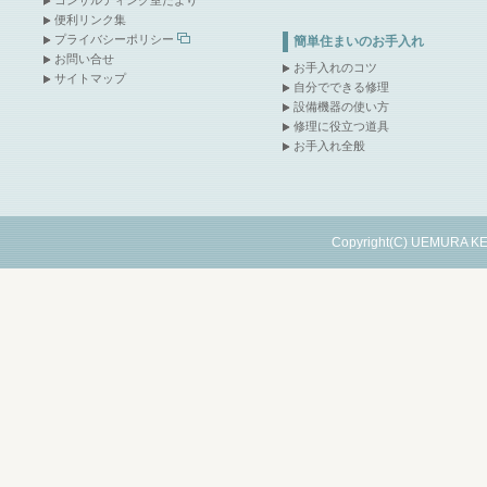
コンサルティング室だより
便利リンク集
プライバシーポリシー
簡単住まいのお手入れ
お問い合せ
お手入れのコツ
サイトマップ
自分でできる修理
設備機器の使い方
修理に役立つ道具
お手入れ全般
Copyright(C) UEMURA KE