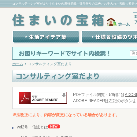
コンサルティング室だより｜住まいの裏技満載！部屋作りの工夫、お手入れ、素敵に変身
ホーム
コンサルティング室だより
PDFファイル閲覧・印刷には
ADOB
ADOBE READERは左記のボタ
※法改正により、内容が変更になっている場合があります。
vol2号 信託とは